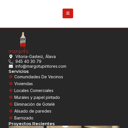
Vitoria-Gasteiz, Álava
945 40 30 79
info@margotupintores.com
Servicios
Comunidades De Vecinos
Viviendas
Locales Comerciales
Murales y papel pintado
Eliminación de Gotelé
Alisado de paredes
Barnizado
Proyectos Recientes