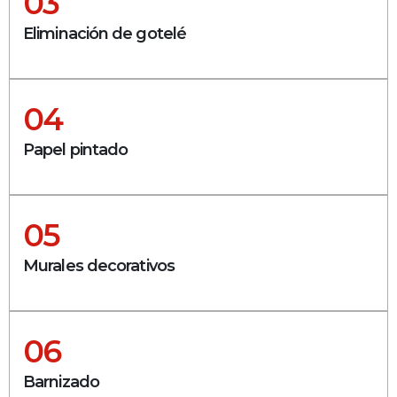
03
Eliminación de gotelé
04
Papel pintado
05
Murales decorativos
06
Barnizado