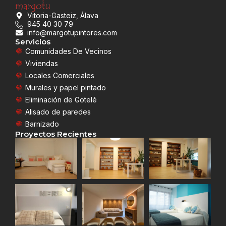
Vitoria-Gasteiz, Álava
945 40 30 79
info@margotupintores.com
Servicios
Comunidades De Vecinos
Viviendas
Locales Comerciales
Murales y papel pintado
Eliminación de Gotelé
Alisado de paredes
Barnizado
Proyectos Recientes