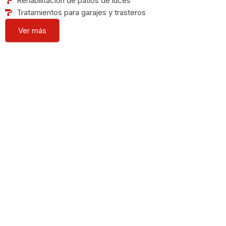
Rehabilitación de patios de luces
Tratamientos para garajes y trasteros
Ver más