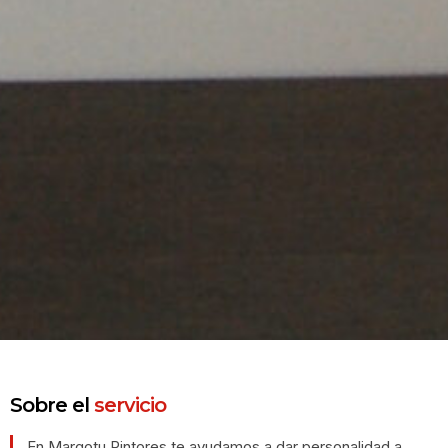
Sobre el
servicio
En Margotu Pintores te ayudamos a dar personalidad a